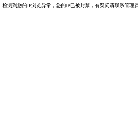
检测到您的IP浏览异常，您的IP已被封禁，有疑问请联系管理员。 ip：216.