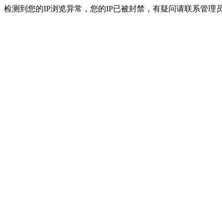
检测到您的IP浏览异常，您的IP已被封禁，有疑问请联系管理员。 ip：216.7